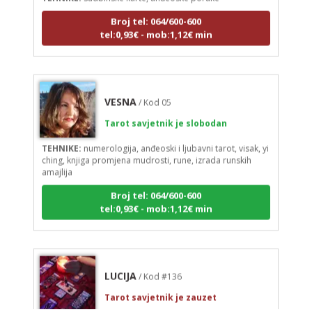
Broj tel: 064/600-600
tel:0,93€ - mob:1,12€ min
VESNA
/ Kod 05
Tarot savjetnik je slobodan
TEHNIKE:
numerologija, anđeoski i ljubavni tarot, visak, yi
ching, knjiga promjena mudrosti, rune, izrada runskih
amajlija
Broj tel: 064/600-600
tel:0,93€ - mob:1,12€ min
LUCIJA
/ Kod #136
Tarot savjetnik je zauzet