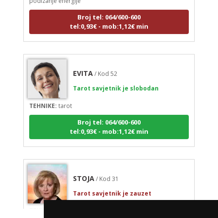
Broj tel: 064/600-600
tel:0,93€ - mob:1,12€ min
EVITA
/ Kod 52
Tarot savjetnik je slobodan
TEHNIKE:
tarot
Broj tel: 064/600-600
tel:0,93€ - mob:1,12€ min
STOJA
/ Kod 31
Tarot savjetnik je zauzet
TEHNIKE:
kristalna kugla, tarot, vidovitost, visak