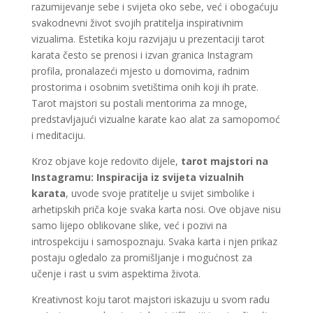
razumijevanje sebe i svijeta oko sebe, već i obogaćuju
svakodnevni život svojih pratitelja inspirativnim
vizualima. Estetika koju razvijaju u prezentaciji tarot
karata često se prenosi i izvan granica Instagram
profila, pronalazeći mjesto u domovima, radnim
prostorima i osobnim svetištima onih koji ih prate.
Tarot majstori su postali mentorima za mnoge,
predstavljajući vizualne karate kao alat za samopomoć
i meditaciju.
Kroz objave koje redovito dijele,
tarot majstori na
Instagramu: Inspiracija iz svijeta vizualnih
karata
, uvode svoje pratitelje u svijet simbolike i
arhetipskih priča koje svaka karta nosi. Ove objave nisu
samo lijepo oblikovane slike, već i pozivi na
introspekciju i samospoznaju. Svaka karta i njen prikaz
postaju ogledalo za promišljanje i mogućnost za
učenje i rast u svim aspektima života.
Kreativnost koju tarot majstori iskazuju u svom radu