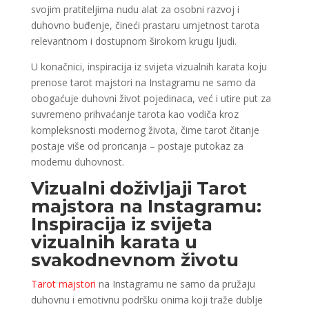
svojim pratiteljima nudu alat za osobni razvoj i
duhovno buđenje, čineći prastaru umjetnost tarota
relevantnom i dostupnom širokom krugu ljudi.
U konačnici, inspiracija iz svijeta vizualnih karata koju
prenose tarot majstori na Instagramu ne samo da
obogaćuje duhovni život pojedinaca, već i utire put za
suvremeno prihvaćanje tarota kao vodiča kroz
kompleksnosti modernog života, čime tarot čitanje
postaje više od proricanja – postaje putokaz za
modernu duhovnost.
Vizualni doživljaji Tarot
majstora na Instagramu:
Inspiracija iz svijeta
vizualnih karata u
svakodnevnom životu
Tarot majstori
na Instagramu ne samo da pružaju
duhovnu i emotivnu podršku onima koji traže dublje