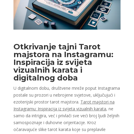
Otkrivanje tajni Tarot
majstora na Instagramu:
Inspiracija iz svijeta
vizualnih karata i
digitalnog doba
U digitalnom dobu, društvene mreže poput Instagrama
postale su prozori u nebrojene svjetove, uključujući i
ezoterijski prostor tarot majstora.
Tarot majstori na
Instagramu: Inspiracija iz svijeta vizualnih karata
, ne
samo da intrigira, već i privlači sve veći broj ljudi željnih
samospoznaje i duhovne orijentacije. Kroz
očaravajuće slike tarot karata koje su preplavile