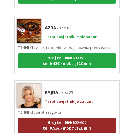
AZRA
/ Kod 02
Tarot savjetnik je slobodan
TEHNIKE:
visak, tarot, vidovitost, ljubavna predviđanja
Broj tel: 064/600-600
tel:0,93€ - mob:1,12€ min
RAJNA
/ Kod 85
Tarot savjetnik je zauzet
TEHNIKE:
tarot, razgovori
Broj tel: 064/600-600
tel:0,93€ - mob:1,12€ min