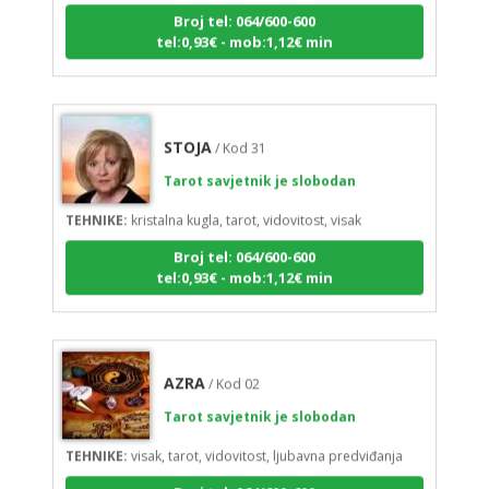
Broj tel: 064/600-600
tel:0,93€ - mob:1,12€ min
STOJA
/ Kod 31
Tarot savjetnik je slobodan
TEHNIKE:
kristalna kugla, tarot, vidovitost, visak
Broj tel: 064/600-600
tel:0,93€ - mob:1,12€ min
AZRA
/ Kod 02
Tarot savjetnik je slobodan
TEHNIKE:
visak, tarot, vidovitost, ljubavna predviđanja
Broj tel: 064/600-600