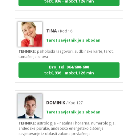
TINA
/ Kod 16
Tarot savjetnik je slobodan
TEHNIKE:
psihološki razgovori, sudbinske karte, tarot,
tumačenje snova
Broj tel: 064/600-600
tel:0,93€ - mob:1,12€ min
DOMINIK
/ Kod 127
Tarot savjetnik je slobodan
TEHNIKE:
astrologija – natalna i horarna, numerologija,
anđeoske poruke, anđeosko energetsko čišćenje
savjetovanje iz oblasti zakona privlačenja