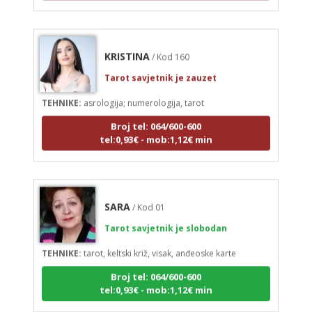
KRISTINA
/ Kod 160
Tarot savjetnik je zauzet
TEHNIKE:
asrologija; numerologija, tarot
Broj tel: 064/600-600
tel:0,93€ - mob:1,12€ min
SARA
/ Kod 01
Tarot savjetnik je slobodan
TEHNIKE:
tarot, keltski križ, visak, anđeoske karte
Broj tel: 064/600-600
tel:0,93€ - mob:1,12€ min