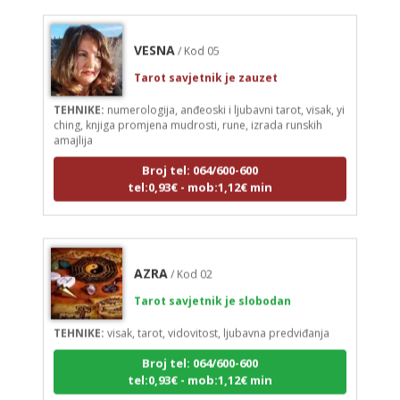
VESNA
/ Kod 05
Tarot savjetnik je zauzet
TEHNIKE:
numerologija, anđeoski i ljubavni tarot, visak, yi
ching, knjiga promjena mudrosti, rune, izrada runskih
amajlija
Broj tel: 064/600-600
tel:0,93€ - mob:1,12€ min
AZRA
/ Kod 02
Tarot savjetnik je slobodan
TEHNIKE:
visak, tarot, vidovitost, ljubavna predviđanja
Broj tel: 064/600-600
tel:0,93€ - mob:1,12€ min