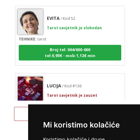
EVITA
/ Kod 52
Tarot savjetnik je slobodan
TEHNIKE:
tarot
Broj tel: 064/600-600
tel:0,93€ - mob:1,12€ min
LUCIJA
/ Kod #136
Tarot savjetnik je zauzet
TEHNIKE:
sudbinske karte, anđeoske poruke
Pregled svih astro savjetnika
Broj tel: 064/600-600
tel:0,93€ - mob:1,12€ min
Mi koristimo kolačiće
Koristimo kolačiće i druge