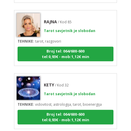
RAJNA
/ Kod 85
Tarot savjetnik je slobodan
TEHNIKE:
tarot, razgovori
Broj tel: 064/600-600
tel:0,93€ - mob:1,12€ min
KETY
/ Kod 32
Tarot savjetnik je slobodan
TEHNIKE:
vidovitost, astrologija, tarot, bioenergija
Broj tel: 064/600-600
tel:0,93€ - mob:1,12€ min