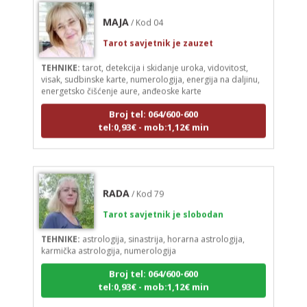
MAJA
/ Kod 04
Tarot savjetnik je zauzet
TEHNIKE:
tarot, detekcija i skidanje uroka, vidovitost,
visak, sudbinske karte, numerologija, energija na daljinu,
energetsko čišćenje aure, anđeoske karte
Broj tel: 064/600-600
tel:0,93€ - mob:1,12€ min
RADA
/ Kod 79
Tarot savjetnik je slobodan
TEHNIKE:
astrologija, sinastrija, horarna astrologija,
karmička astrologija, numerologija
Broj tel: 064/600-600
tel:0,93€ - mob:1,12€ min