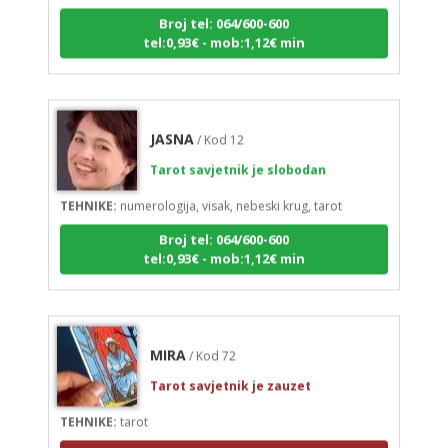
Broj tel: 064/600-600
tel:0,93€ - mob:1,12€ min
JASNA
/ Kod 12
Tarot savjetnik je slobodan
TEHNIKE:
numerologija, visak, nebeski krug, tarot
Broj tel: 064/600-600
tel:0,93€ - mob:1,12€ min
MIRA
/ Kod 72
Tarot savjetnik je zauzet
TEHNIKE:
tarot
Broj tel: 064/600-600