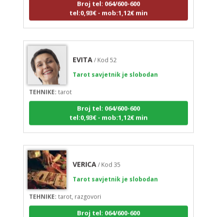
tel:0,93€ - mob:1,12€ min
EVITA
/ Kod 52
Tarot savjetnik je slobodan
TEHNIKE:
tarot
Broj tel: 064/600-600
tel:0,93€ - mob:1,12€ min
VERICA
/ Kod 35
Tarot savjetnik je slobodan
TEHNIKE:
tarot, razgovori
Broj tel: 064/600-600
tel:0,93€ - mob:1,12€ min