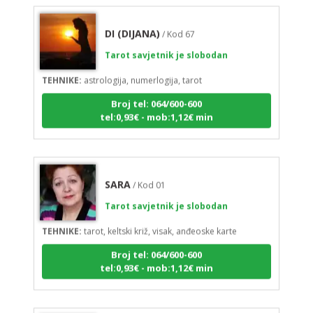
DI (DIJANA)
/ Kod 67
Tarot savjetnik je slobodan
TEHNIKE:
astrologija, numerlogija, tarot
Broj tel: 064/600-600
tel:0,93€ - mob:1,12€ min
SARA
/ Kod 01
Tarot savjetnik je slobodan
TEHNIKE:
tarot, keltski križ, visak, anđeoske karte
Broj tel: 064/600-600
tel:0,93€ - mob:1,12€ min