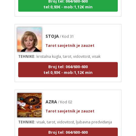
tel:0,93€ - mob:1,12€ min
STOJA
/ Kod 31
Tarot savjetnik je zauzet
TEHNIKE:
kristalna kugla, tarot, vidovitost, visak
Broj tel: 064/600-600
tel:0,93€ - mob:1,12€ min
AZRA
/ Kod 02
Tarot savjetnik je zauzet
TEHNIKE:
visak, tarot, vidovitost, ljubavna predviđanja
Broj tel: 064/600-600
tel:0,93€ - mob:1,12€ min