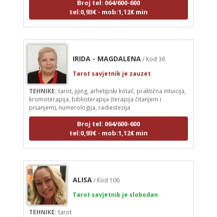
tel:0,93€ - mob:1,12€ min
IRIDA - MAGDALENA
/ Kod 36
Tarot savjetnik je zauzet
TEHNIKE:
tarot, jijing, arhetipski kotač, praktična intuicija,
kromoterapija, biblioterapija (terapija čitanjem i
pisanjem), numerologija, radiestezija
Broj tel: 064/600-600
tel:0,93€ - mob:1,12€ min
ALISA
/ Kod 106
Tarot savjetnik je slobodan
TEHNIKE:
tarot